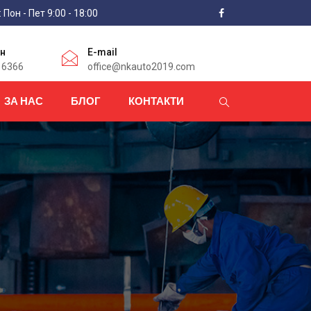
Пон - Пет 9:00 - 18:00
н
E-mail
 6366
office@nkauto2019.com
ЗА НАС
БЛОГ
КОНТАКТИ