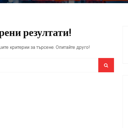
ени резултати!
ите критерии за търсене. Опитайте друго!